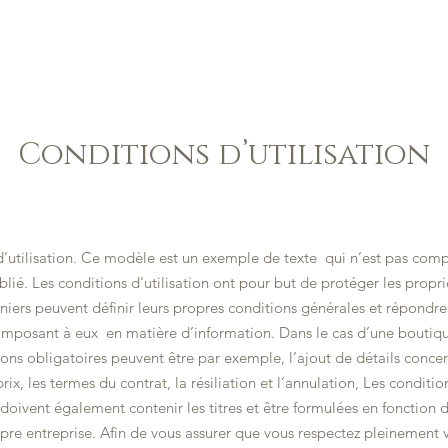
ACCUEIL
GALERIE
MENU
CONTACT
Conditions d’utilisation
’utilisation. Ce modèle est un exemple de texte qui n’est pas comp
blié. Les conditions d'utilisation ont pour but de protéger les propri
rniers peuvent définir leurs propres conditions générales et répondre
imposant à eux en matière d’information. Dans le cas d’une boutiqu
ions obligatoires peuvent être par exemple, l’ajout de détails concer
 prix, les termes du contrat, la résiliation et l’annulation, Les conditio
n doivent également contenir les titres et être formulées en fonction 
pre entreprise. Afin de vous assurer que vous respectez pleinement 