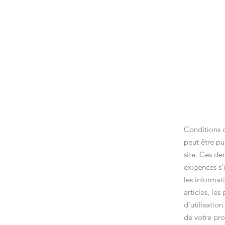
LA BELLE TABLE
Conditions d
peut être pu
site. Ces de
exigences s’
les informat
articles, les
d’utilisatio
de votre pro