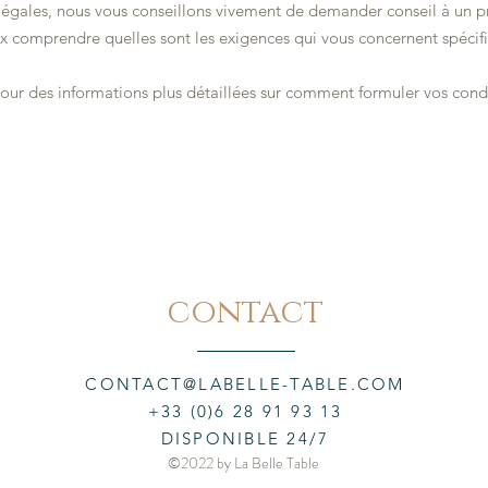
légales, nous vous conseillons vivement de demander conseil à un p
x comprendre quelles sont les exigences qui vous concernent spéci
our des informations plus détaillées sur comment formuler vos cond
contact
CONTACT@LABELLE-TABLE.COM
+33 (0)6 28 91 93 13
DISPONIBLE 24/7
©2022 by La Belle Table